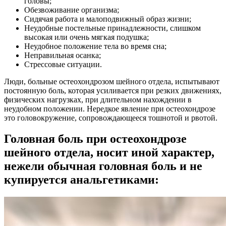
головы;
Обезвоживание организма;
Сидячая работа и малоподвижный образ жизни;
Неудобные постельные принадлежности, слишком
высокая или очень мягкая подушка;
Неудобное положение тела во время сна;
Неправильная осанка;
Стрессовые ситуации.
Люди, больные остеохондрозом шейного отдела, испытывают
постоянную боль, которая усиливается при резких движениях,
физических нагрузках, при длительном нахождении в
неудобном положении. Нередкое явление при остеохондрозе
это головокружение, сопровождающееся тошнотой и рвотой.
Головная боль при остеохондрозе
шейного отдела, носит иной характер,
нежели обычная головная боль и не
купируется анальгетиками: