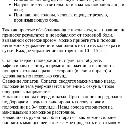
Нарушение чувствительности кожных покровов лица и
шеи;
При наклоне головы, человек ощущает резкую,
пронизывающую боль.
Так как простые обезболивающие препараты, как правило, не
приносят результатов и не избавляют от головной боли,
вызванной остеохондрозом, можно прибегнуть к помощи
несложных упражнений и выполнять их по несколько раз в
сутки. Каждое упражнение повторять по 10 – 15 раз.
Сидя на твердой поверхности, стуле или табурете,
зафиксировать спину в прямом положение и выполнять
повороты головы в разные стороны (влево и вправо) и
удерживать по несколько секунд.
Сведение лопаток. Лопатки сводятся максимально назад,
положение тела удерживается в течение 5 секунд, чтобы
ощущалось напряжение.
Наклоны головы вперед и назад. При наклоне вперед, задеть
подбородком грудь и зафиксировать голову в таком
положении на 3-4 секунды. Назад голова отводиться на
максимально возможное расстояние.
Надавливать рукой на лоб и стараться как можно сильнее
напрягать мышцы шеи, то же самое проделать и с затылком.