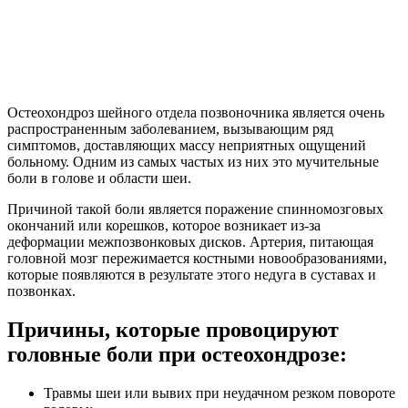
Остеохондроз шейного отдела позвоночника является очень
распространенным заболеванием, вызывающим ряд
симптомов, доставляющих массу неприятных ощущений
больному. Одним из самых частых из них это мучительные
боли в голове и области шеи.
Причиной такой боли является поражение спинномозговых
окончаний или корешков, которое возникает из-за
деформации межпозвонковых дисков. Артерия, питающая
головной мозг пережимается костными новообразованиями,
которые появляются в результате этого недуга в суставах и
позвонках.
Причины, которые провоцируют
головные боли при остеохондрозе:
Травмы шеи или вывих при неудачном резком повороте