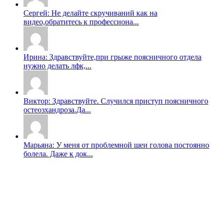
Сергей: Не делайте скручиваний как на
видео,обратитесь к профессиона...
Ирина: Здравствуйте,при грыже поясничного отдела
нужно делать лфк,...
Виктор: Здравствуйте. Случился приступ поясничного
остеозхандроза.Да...
Марьяна: У меня от проблемной шеи голова постоянно
болела. Даже к док...