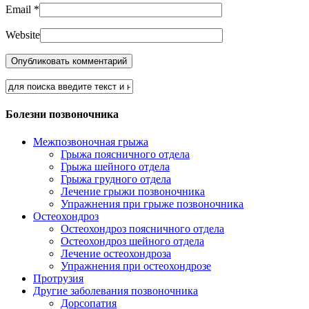
Email
*
Website
Болезни позвоночника
Межпозвоночная грыжа
Грыжа поясничного отдела
Грыжа шейного отдела
Грыжа грудного отдела
Лечение грыжи позвоночника
Упражнения при грыже позвоночника
Остеохондроз
Остеохондроз поясничного отдела
Остеохондроз шейного отдела
Лечение остеохондроза
Упражнения при остеохондрозе
Протрузия
Другие заболевания позвоночника
Дорсопатия