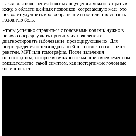
Также для облегчения болевых ощущений можно втирать в
кожу, в области шейных позвонков, согревающую мазь, это
позволит улучшить кровообращение и постепенно снизить
головную боль.
Чтобы успешно справиться с головными болями, нужно в
первую очередь узнать причину их появления и
диагностировать заболевание, провоцирующее их. Для
подтверждения остеохондроза шейного отдела назначается
рентген, МРТ или томография. После излечения
остеохондроза, которое возможно только при своевременном
вмешательстве, такой симптом, как нестерпимые головные
боли пройдет.