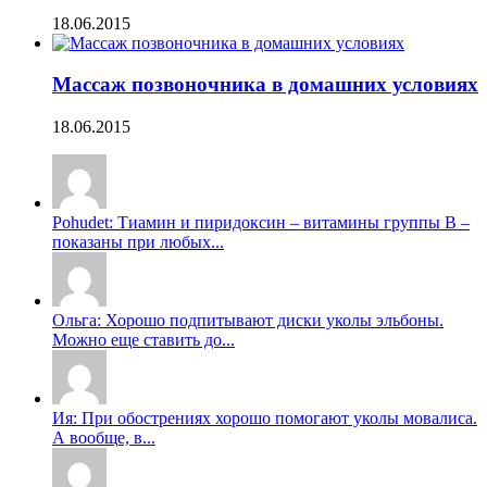
18.06.2015
Массаж позвоночника в домашних условиях
18.06.2015
Pohudet: Тиамин и пиридоксин – витамины группы B –
показаны при любых...
Ольга: Хорошо подпитывают диски уколы эльбоны.
Можно еще ставить до...
Ия: При обострениях хорошо помогают уколы мовалиса.
А вообще, в...