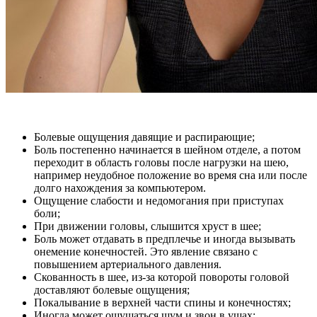
Болевые ощущения давящие и распирающие;
Боль постепенно начинается в шейном отделе, а потом
переходит в область головы после нагрузки на шею,
например неудобное положение во время сна или после
долго нахождения за компьютером.
Ощущение слабости и недомогания при приступах
боли;
При движении головы, слышится хруст в шее;
Боль может отдавать в предплечье и иногда вызывать
онемение конечностей. Это явление связано с
повышением артериального давления.
Скованность в шее, из-за которой повороты головой
доставляют болевые ощущения;
Покалывание в верхней части спины и конечностях;
Иногда может ощущаться шум и звон в ушах;