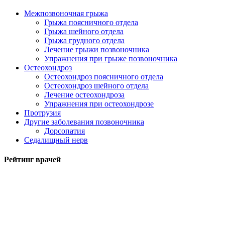
Межпозвоночная грыжа
Грыжа поясничного отдела
Грыжа шейного отдела
Грыжа грудного отдела
Лечение грыжи позвоночника
Упражнения при грыже позвоночника
Остеохондроз
Остеохондроз поясничного отдела
Остеохондроз шейного отдела
Лечение остеохондроза
Упражнения при остеохондрозе
Протрузия
Другие заболевания позвоночника
Дорсопатия
Седалищный нерв
Рейтинг врачей