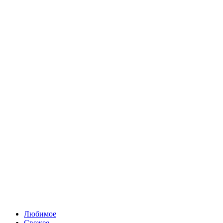
Любимое
Свежее