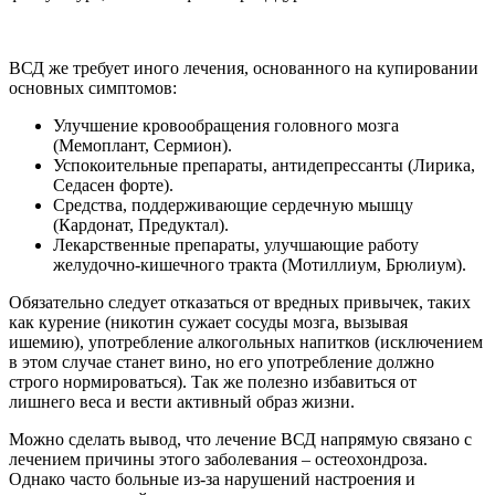
ВСД же требует иного лечения, основанного на купировании
основных симптомов:
Улучшение кровообращения головного мозга
(Мемоплант, Сермион).
Успокоительные препараты, антидепрессанты (Лирика,
Седасен форте).
Средства, поддерживающие сердечную мышцу
(Кардонат, Предуктал).
Лекарственные препараты, улучшающие работу
желудочно-кишечного тракта (Мотиллиум, Брюлиум).
Обязательно следует отказаться от вредных привычек, таких
как курение (никотин сужает сосуды мозга, вызывая
ишемию), употребление алкогольных напитков (исключением
в этом случае станет вино, но его употребление должно
строго нормироваться). Так же полезно избавиться от
лишнего веса и вести активный образ жизни.
Можно сделать вывод, что лечение ВСД напрямую связано с
лечением причины этого заболевания – остеохондроза.
Однако часто больные из-за нарушений настроения и