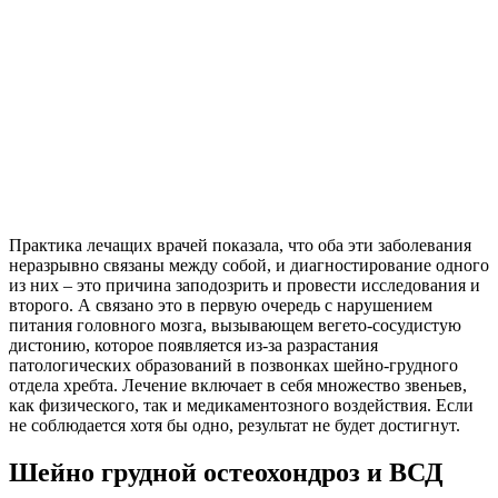
Практика лечащих врачей показала, что оба эти заболевания
неразрывно связаны между собой, и диагностирование одного
из них – это причина заподозрить и провести исследования и
второго. А связано это в первую очередь с нарушением
питания головного мозга, вызывающем вегето-сосудистую
дистонию, которое появляется из-за разрастания
патологических образований в позвонках шейно-грудного
отдела хребта. Лечение включает в себя множество звеньев,
как физического, так и медикаментозного воздействия. Если
не соблюдается хотя бы одно, результат не будет достигнут.
Шейно грудной остеохондроз и ВСД