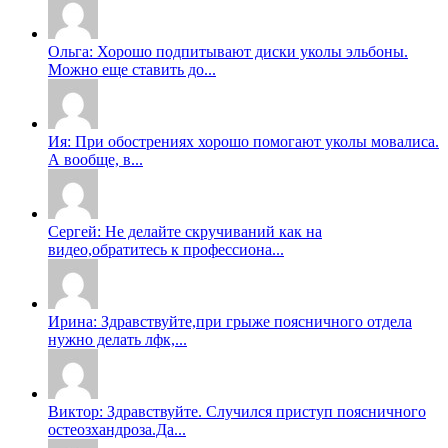
Ольга: Хорошо подпитывают диски уколы эльбоны.
Можно еще ставить до...
Ия: При обострениях хорошо помогают уколы мовалиса.
А вообще, в...
Сергей: Не делайте скручиваний как на
видео,обратитесь к профессиона...
Ирина: Здравствуйте,при грыже поясничного отдела
нужно делать лфк,...
Виктор: Здравствуйте. Случился приступ поясничного
остеозхандроза.Да...