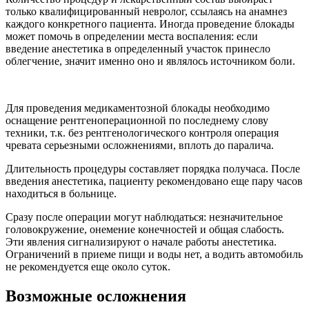
только квалифицированный невролог, ссылаясь на анамнез
каждого конкретного пациента. Иногда проведение блокады
может помочь в определении места воспаления: если
введение анестетика в определенный участок принесло
облегчение, значит именно оно и являлось источником боли.
Для проведения медикаментозной блокады необходимо
оснащение рентгеноперационной по последнему слову
техники, т.к. без рентгенологического контроля операция
чревата серьезными осложнениями, вплоть до паралича.
Длительность процедуры составляет порядка получаса. После
введения анестетика, пациенту рекомендовано еще пару часов
находиться в больнице.
Сразу после операции могут наблюдаться: незначительное
головокружение, онемение конечностей и общая слабость.
Эти явления сигнализируют о начале работы анестетика.
Ограничений в приеме пищи и воды нет, а водить автомобиль
не рекомендуется еще около суток.
Возможные осложнения