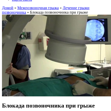
Домой
»
Межпозвоночная грыжа
»
Лечение грыжи
позвоночника
»
Блокада позвоночника при грыже
Блокада позвоночника при грыже