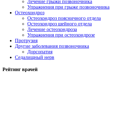
Лечение грыжи позвоночника
Упражнения при грыже позвоночника
Остеохондроз
Остеохондроз поясничного отдела
Остеохондроз шейного отдела
Лечение остеохондроза
Упражнения при остеохондрозе
Протрузия
Другие заболевания позвоночника
Дорсопатия
Седалищный нерв
Рейтинг врачей