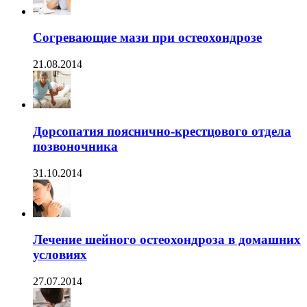
Согревающие мази при остеохондрозе
21.08.2014
Дорсопатия пояснично-крестцового отдела
позвоночника
31.10.2014
Лечение шейного остеохондроза в домашних
условиях
27.07.2014