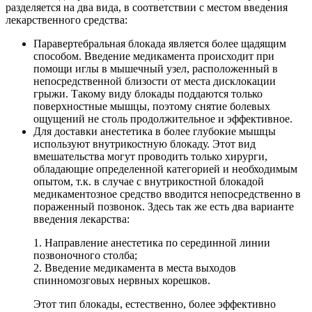
разделяется на два вида, в соответствии с местом введения
лекарственного средства:
Паравертебральная блокада является более щадящим
способом. Введение медикамента происходит при
помощи иглы в мышечный узел, расположенный в
непосредственной близости от места дисклокации
грыжи. Такому виду блокады поддаются только
поверхностные мышцы, поэтому снятие болевых
ощущений не столь продолжительное и эффективное.
Для доставки анестетика в более глубокие мышцы
используют внутрикостную блокаду. Этот вид
вмешательства могут проводить только хирурги,
обладающие определенной категорией и необходимым
опытом, т.к. в случае с внутрикостной блокадой
медикаментозное средство вводится непосредственно в
пораженный позвонок. Здесь так же есть два варианте
введения лекарства:
1. Направление анестетика по серединной линии
позвоночного столба;
2. Введение медикамента в места выходов
спинномозговых нервных корешков.
Этот тип блокады, естественно, более эффективно