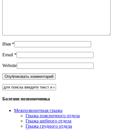
Имя
*
Email
*
Website
Болезни позвоночника
Межпозвоночная грыжа
Грыжа поясничного отдела
Грыжа шейного отдела
Грыжа грудного отдела