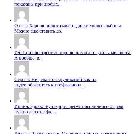
показаны при любых...
Ольга: Хорошо подпитывают диски уколы эльбоны.
Можно еще ставить до...
Ия: При обострениях хорошо помогают уколы мовалиса.
А вообще, в...
Сергей: Не делайте скручиваний как на
видео,обратитесь к профессиона...
Ирина: Здравствуйте,при грыже поясничного отдела
нужно делать лфк,...
Виктор: Здравствуйте. Случился приступ поясничного