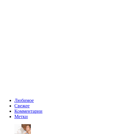
Любимое
Свежее
Комментарии
Метки