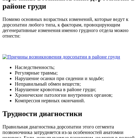
районе груди
Помимо основных возрастных изменений, которые ведут к
дорсопатии любого типа, к факторам, провоцирующим
дегенеративные изменения именно грудного отдела можно
отнести:
Наследственность;
Регулярные травмы;
Нарушение осанки при сидении и ходьбе;
Неправильный обмен веществ;
Нарушение кровотока в районе груди;
Хронические патологии внутренних органов;
Компрессия нервных окончаний.
Трудности диагностики
Правильная диагностика дорсопатии этого сегмента
позвоночника затрудняется из-за особенностей анатомии
человека. Боли, испытываемые пациентом, не могут в полной