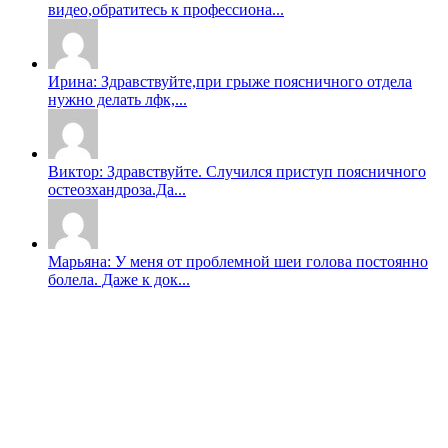
видео,обратитесь к профессиона...
Ирина: Здравствуйте,при грыже поясничного отдела
нужно делать лфк,...
Виктор: Здравствуйте. Случился приступ поясничного
остеозхандроза.Да...
Марьяна: У меня от проблемной шеи голова постоянно
болела. Даже к док...