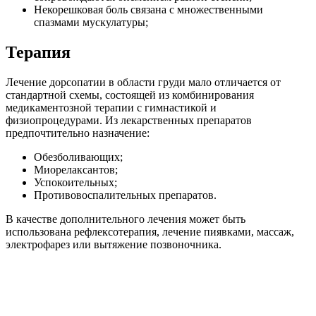
Некорешковая боль связана с множественными
спазмами мускулатуры;
Терапия
Лечение дорсопатии в области груди мало отличается от
стандартной схемы, состоящей из комбинирования
медикаментозной терапии с гимнастикой и
физиопроцедурами. Из лекарственных препаратов
предпочтительно назначение:
Обезболивающих;
Миорелаксантов;
Успокоительных;
Противовоспалительных препаратов.
В качестве дополнительного лечения может быть
использована рефлексотерапия, лечение пиявками, массаж,
электрофарез или вытяжение позвоночника.