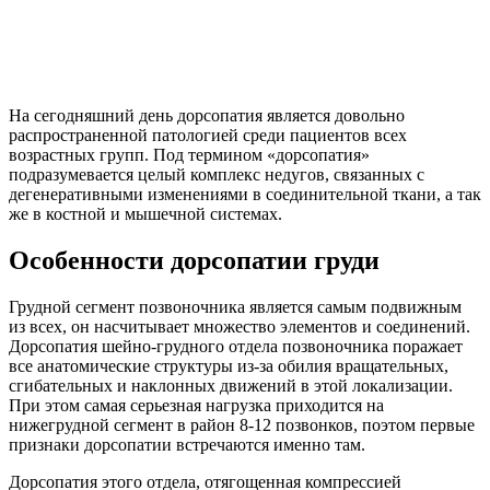
На сегодняшний день дорсопатия является довольно
распространенной патологией среди пациентов всех
возрастных групп. Под термином «дорсопатия»
подразумевается целый комплекс недугов, связанных с
дегенеративными изменениями в соединительной ткани, а так
же в костной и мышечной системах.
Особенности дорсопатии груди
Грудной сегмент позвоночника является самым подвижным
из всех, он насчитывает множество элементов и соединений.
Дорсопатия шейно-грудного отдела позвоночника поражает
все анатомические структуры из-за обилия вращательных,
сгибательных и наклонных движений в этой локализации.
При этом самая серьезная нагрузка приходится на
нижегрудной сегмент в район 8-12 позвонков, поэтом первые
признаки дорсопатии встречаются именно там.
Дорсопатия этого отдела, отягощенная компрессией