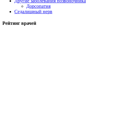
Другие заболевания позвоночника
Дорсопатия
Седалищный нерв
Рейтинг врачей