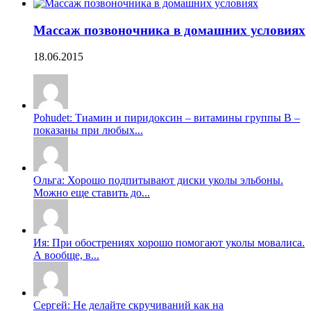
Массаж позвоночника в домашних условиях
18.06.2015
Pohudet: Тиамин и пиридоксин – витамины группы B –
показаны при любых...
Ольга: Хорошо подпитывают диски уколы эльбоны.
Можно еще ставить до...
Ия: При обострениях хорошо помогают уколы мовалиса.
А вообще, в...
Сергей: Не делайте скручиваний как на