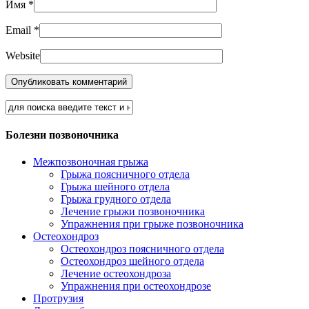
Имя
*
Email
*
Website
Болезни позвоночника
Межпозвоночная грыжа
Грыжа поясничного отдела
Грыжа шейного отдела
Грыжа грудного отдела
Лечение грыжи позвоночника
Упражнения при грыже позвоночника
Остеохондроз
Остеохондроз поясничного отдела
Остеохондроз шейного отдела
Лечение остеохондроза
Упражнения при остеохондрозе
Протрузия