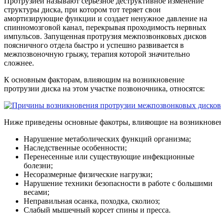
Протрузией называют серьезное деструктивное изменение
структуры диска, при котором тот теряет свои
амортизирующие функции и создает ненужное давление на
спинномозговой канал, перекрывая проходимость нервных
импульсов. Запущенная протрузия межпозвонковых дисков
поясничного отдела быстро и успешно развивается в
межпозвоночную грыжу, терапия которой значительно
сложнее.
К основным факторам, влияющим на возникновение
протрузии диска на этом участке позвоночника, относятся:
Ниже приведены основные факотры, влияющие на возникновен
Нарушение метаболических функций организма;
Наследственные особенности;
Перенесенные или существующие инфекционные
болезни;
Несоразмерные физические нагрузки;
Нарушение техники безопасности в работе с большими
весами;
Неправильная осанка, походка, сколиоз;
Слабый мышечный корсет спины и пресса.