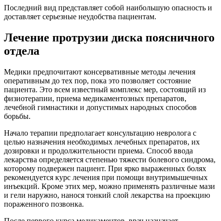
Последний вид представляет собой наибольшую опасность и
доставляет серьезные неудобства пациентам.
Лечение протрузии диска поясничного
отдела
Медики предпочитают консервативные методы лечения
оперативным до тех пор, пока это позволяет состояние
пациента. Это всем известный комплекс мер, состоящий из
физиотерапии, приема медикаментозных препаратов,
лечебной гимнастики и допустимых народных способов
борьбы.
Начало терапии предполагает консультацию невролога с
целью назначения необходимых лечебных препаратов, их
дозировки и продолжительности приема. Способ ввода
лекарства определяется степенью тяжести болевого синдрома,
которому подвержен пациент. При ярко выраженных болях
рекомендуется курс лечения при помощи внутримышечных
инъекций. Кроме этих мер, можно применять различные мази
и гели наружно, нанося тонкий слой лекарства на проекцию
пораженного позвонка.
После первого курса медикаментов, врач назначает