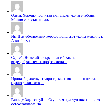
Ольга: Хорошо подпитывают диски уколы эльбоны.
Можно еще ставить до...
Ия: При обострениях хорошо помогают уколы мовалиса.
А вообще, в...
Сергей: Не делайте скручиваний как на
видео,обратитесь к профессиона...
Ирина: Здравствуйте,при грыже поясничного отдела
нужно делать лфк,...
Виктор: Здравствуйте. Случился приступ поясничного
остеозхандроза.Да...