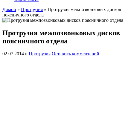
Домой
»
Протрузия
»
Протрузия межпозвонковых дисков
поясничного отдела
Протрузия межпозвонковых дисков
поясничного отдела
02.07.2014
в
Протрузия
Оставить комментарий