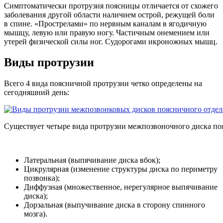
Симптоматически протрузия поясницы отличается от схожего
заболевания другой области наличием острой, режущей боли
в спине. «Прострелами» по нервным каналам в ягодичную
мышцу, левую или правую ногу. Частичным онемением или
утерей физической силы ног. Судорогами икроножных мышц.
Виды протрузии
Всего 4 вида поясничной протрузии четко определены на
сегодняшний день:
Существует четыре вида протрузии межпозвоночного диска по
Латеральная (выпячивание диска вбок);
Цикрулярная (изменение структуры диска по периметру
позвонка);
Диффузная (множественное, нерегулярное выпячивание
диска);
Дорзальная (выпучивание диска в сторону спинного
мозга).