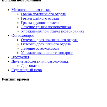
Болезни позвоночника
Межпозвоночная грыжа
Грыжа поясничного отдела
Грыжа шейного отдела
Грыжа грудного отдела
Лечение грыжи позвоночника
Упражнения при грыже позвоночника
Остеохондроз
Остеохондроз поясничного отдела
Остеохондроз шейного отдела
Лечение остеохондроза
Упражнения при остеохондрозе
Протрузия
Другие заболевания позвоночника
Дорсопатия
Седалищный нерв
Рейтинг врачей