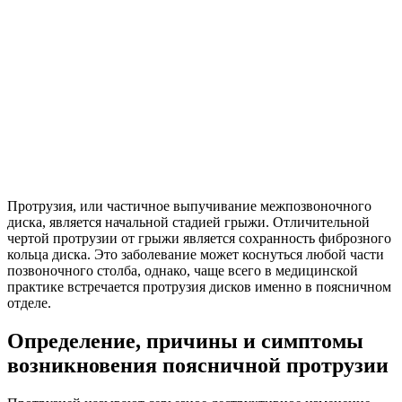
Протрузия, или частичное выпучивание межпозвоночного
диска, является начальной стадией грыжи. Отличительной
чертой протрузии от грыжи является сохранность фиброзного
кольца диска. Это заболевание может коснуться любой части
позвоночного столба, однако, чаще всего в медицинской
практике встречается протрузия дисков именно в поясничном
отделе.
Определение, причины и симптомы
возникновения поясничной протрузии