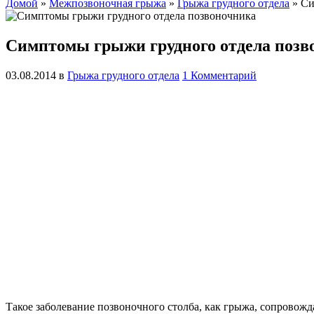
Домой
»
Межпозвоночная грыжа
»
Грыжа грудного отдела
»
Си
Симптомы грыжи грудного отдела позв
03.08.2014
в
Грыжа грудного отдела
1 Комментарий
Такое заболевание позвоночного столба, как грыжа, сопровож