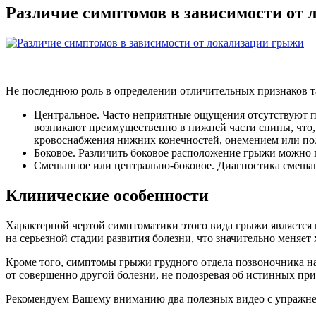
Различие симптомов в зависимости от
Не последнюю роль в определении отличительных признаков так
Центральное. Часто неприятные ощущения отсутствуют п
возникают преимущественно в нижней части спины, что,
кровоснабжения нижних конечностей, онемением или по
Боковое. Различить боковое расположение грыжи можно 
Смешанное или центрально-боковое. Диагностика смешанн
Клинические особенности
Характерной чертой симптоматики этого вида грыжи является
на серьезной стадии развития болезни, что значительно меняет 
Кроме того, симптомы грыжи грудного отдела позвоночника на
от совершенно другой болезни, не подозревая об истинных при
Рекомендуем Вашему вниманию два полезных видео с упражнен