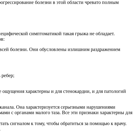
рогрессирование болезни в этой области чревато полным
пецифической симптоматикой такая грыжа не обладает.
ов:
всей болезни. Они обусловлены излишним раздражением
 ребер;
е ощущения характерны и для стенокардии, и для патологий
канала. Она характеризуется серьезными нарушениями
ами с органами малого таза. Все эти признаки характерны для
ть сигналом к тому, чтобы обратиться за помощью к врачу.
.