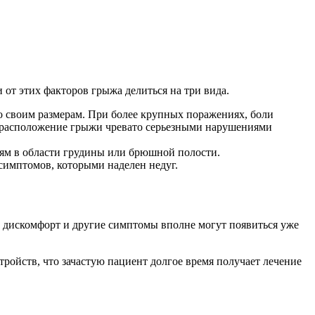
 от этих факторов грыжа делиться на три вида.
о своим размерам. При более крупных поражениях, боли
ое расположение грыжи чревато серьезными нарушениями
ям в области грудины или брюшной полости.
симптомов, которыми наделен недуг.
 дискомфорт и другие симптомы вполне могут появиться уже
ройств, что зачастую пациент долгое время получает лечение