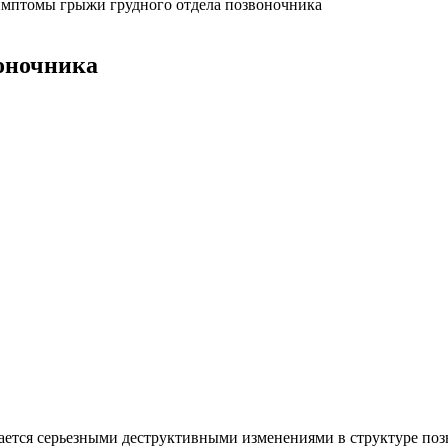
мптомы грыжи грудного отдела позвоночника
оночника
дается серьезными деструктивными изменениями в структуре поз