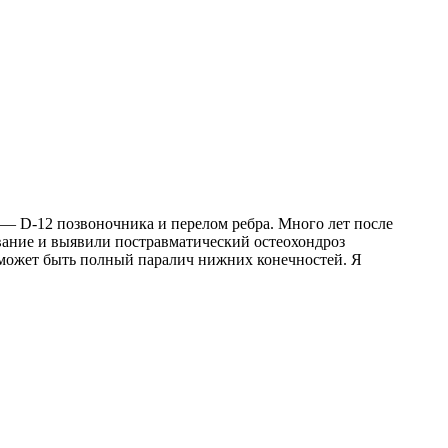
 — D-12 позвоночника и перелом ребра. Много лет после
вание и выявили постравматический остеохондроз
о может быть полный паралич нижних конечностей. Я